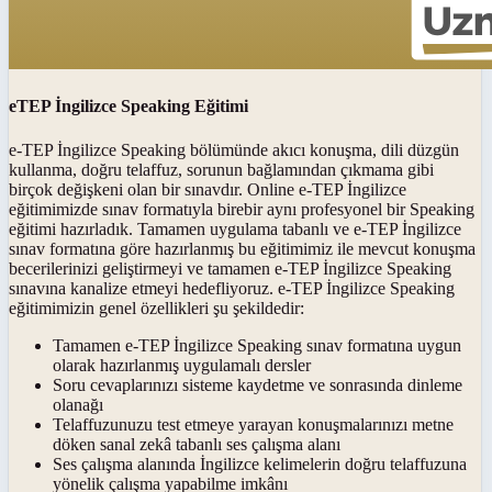
eTEP İngilizce Speaking Eğitimi
e-TEP İngilizce Speaking bölümünde akıcı konuşma, dili düzgün
kullanma, doğru telaffuz, sorunun bağlamından çıkmama gibi
birçok değişkeni olan bir sınavdır. Online e-TEP İngilizce
eğitimimizde sınav formatıyla birebir aynı profesyonel bir Speaking
eğitimi hazırladık. Tamamen uygulama tabanlı ve e-TEP İngilizce
sınav formatına göre hazırlanmış bu eğitimimiz ile mevcut konuşma
becerilerinizi geliştirmeyi ve tamamen e-TEP İngilizce Speaking
sınavına kanalize etmeyi hedefliyoruz. e-TEP İngilizce Speaking
eğitimimizin genel özellikleri şu şekildedir:
Tamamen e-TEP İngilizce Speaking sınav formatına uygun
olarak hazırlanmış uygulamalı dersler
Soru cevaplarınızı sisteme kaydetme ve sonrasında dinleme
olanağı
Telaffuzunuzu test etmeye yarayan konuşmalarınızı metne
döken sanal zekâ tabanlı ses çalışma alanı
Ses çalışma alanında İngilizce kelimelerin doğru telaffuzuna
yönelik çalışma yapabilme imkânı