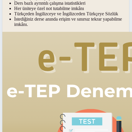
Ders bazlı ayrıntılı çalışma istatistikleri
Her üniteye özel not tutabilme imkânı
Türkçeden İngilizceye ve İngilizceden Türkçeye Sözlük
İstediğiniz derse anında erişim ve sınırsız tekrar yapabilme
imkânı.