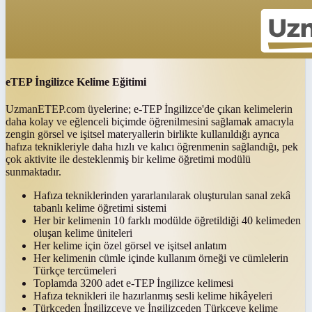
eTEP İngilizce Kelime Eğitimi
UzmanETEP.com üyelerine; e-TEP İngilizce'de çıkan kelimelerin
daha kolay ve eğlenceli biçimde öğrenilmesini sağlamak amacıyla
zengin görsel ve işitsel materyallerin birlikte kullanıldığı ayrıca
hafıza teknikleriyle daha hızlı ve kalıcı öğrenmenin sağlandığı, pek
çok aktivite ile desteklenmiş bir kelime öğretimi modülü
sunmaktadır.
Hafıza tekniklerinden yararlanılarak oluşturulan sanal zekâ
tabanlı kelime öğretimi sistemi
Her bir kelimenin 10 farklı modülde öğretildiği 40 kelimeden
oluşan kelime üniteleri
Her kelime için özel görsel ve işitsel anlatım
Her kelimenin cümle içinde kullanım örneği ve cümlelerin
Türkçe tercümeleri
Toplamda 3200 adet e-TEP İngilizce kelimesi
Hafıza teknikleri ile hazırlanmış sesli kelime hikâyeleri
Türkçeden İngilizceye ve İngilizceden Türkçeye kelime