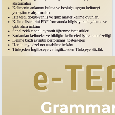
alıştırmaları
Kelimenin anlamını bulma ve boşluğa uygun kelimeyi
yerleştirme alıştırmaları
Hız testi, doğru-yanlış ve quiz master kelime oyunları
Kelime listelerini PDF formatında bilgisayara kaydetme ve
çıktı alma imkânı
Sanal zekâ tabanlı ayrıntılı öğrenme istatistikleri
Zorlanılan kelimeler ve bildiğim kelimeleri işaretleme özelliği
Kelime bazlı ayrıntılı performans göstergeleri
Her üniteye özel not tutabilme imkânı
Türkçeden İngilizceye ve İngilizceden Türkçeye Sözlük