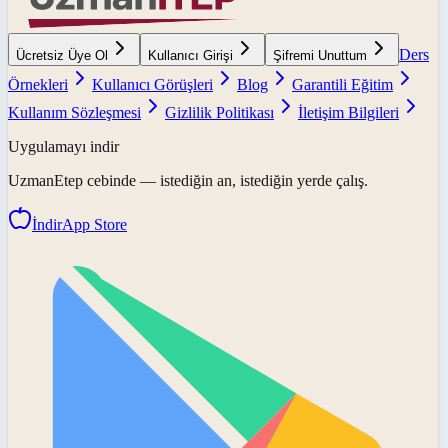
Ders
Ücretsiz Üye Ol
Kullanıcı Girişi
Şifremi Unuttum
Örnekleri
Kullanıcı Görüşleri
Blog
Garantili Eğitim
Kullanım Sözleşmesi
Gizlilik Politikası
İletişim Bilgileri
Uygulamayı indir
UzmanEtep
cebinde — istediğin an, istediğin yerde çalış.
İndir
App Store