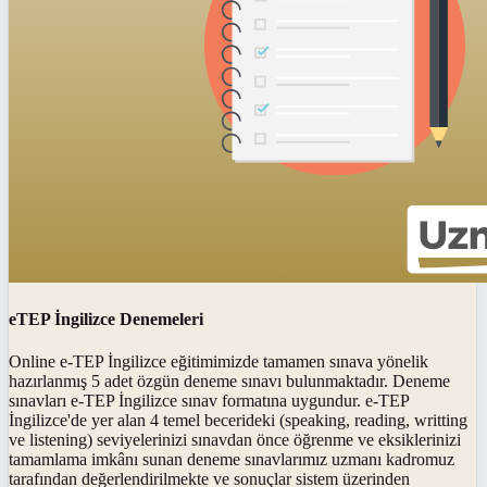
eTEP İngilizce Denemeleri
Online e-TEP İngilizce eğitimimizde tamamen sınava yönelik
hazırlanmış 5 adet özgün deneme sınavı bulunmaktadır. Deneme
sınavları e-TEP İngilizce sınav formatına uygundur. e-TEP
İngilizce'de yer alan 4 temel becerideki (speaking, reading, writting
ve listening) seviyelerinizi sınavdan önce öğrenme ve eksiklerinizi
tamamlama imkânı sunan deneme sınavlarımız uzmanı kadromuz
tarafından değerlendirilmekte ve sonuçlar sistem üzerinden