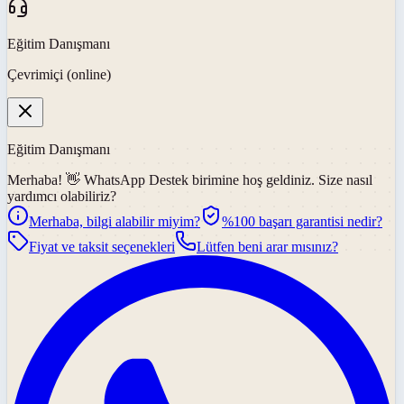
Eğitim Danışmanı
Çevrimiçi (online)
Eğitim Danışmanı
Merhaba! 👋
WhatsApp Destek
birimine hoş geldiniz. Size nasıl
yardımcı olabiliriz?
Merhaba, bilgi alabilir miyim?
%100 başarı garantisi nedir?
Fiyat ve taksit seçenekleri
Lütfen beni arar mısınız?