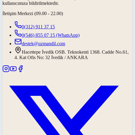
kullanıcımıza bildirilmektedir.
İletişim Merkezi (09.00 - 22.00)
0(312) 911 37 15
0(546) 855 07 15
(WhatsApp)
destek@uzmandil.com
Hacettepe İvedik OSB. Teknokenti 1368. Cadde No.61,
4. Kat Ofis No: 32 İvedik / ANKARA