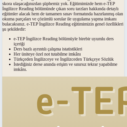
skora ulaşacağınızdan şüphemiz yok. Eğitimimizde hem e-TEP
İngilizce Reading bölümünde çıkan soru tarzları hakkında detaylı
eğitimler alacak hem de tamamen sınav formatında hazırlanmış olan
okuma parçaları ve çözümlü sorular ile uygulama yapma imkanı
bulacaksınız. e-TEP İngilizce Reading eğitimimizin genel özellikleri
şu şekildedir:
e-TEP İngilizce Reading bölümüyle birebir uyumlu ders
içeriği
Ders bazlı ayrıntılı çalışma istatistikleri
Her üniteye özel not tutabilme imkânı
Türkçeden İngilizceye ve İngilizceden Türkçeye Sözlük
İstediğiniz derse anında erişim ve sınırsız tekrar yapabilme
imkânı.