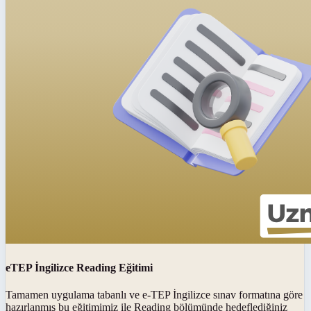
eTEP İngilizce Reading Eğitimi
Tamamen uygulama tabanlı ve e-TEP İngilizce sınav formatına göre
hazırlanmış bu eğitimimiz ile Reading bölümünde hedeflediğiniz