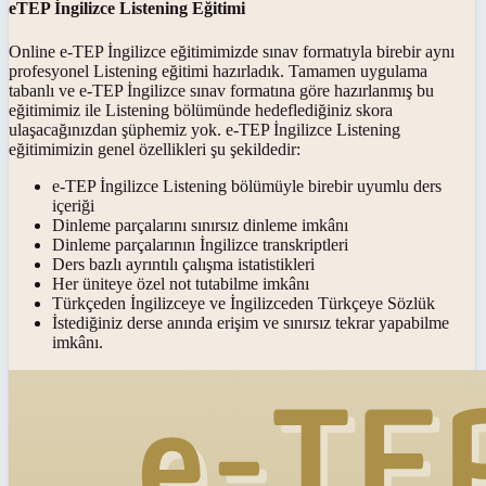
eTEP İngilizce Listening Eğitimi
Online e-TEP İngilizce eğitimimizde sınav formatıyla birebir aynı
profesyonel Listening eğitimi hazırladık. Tamamen uygulama
tabanlı ve e-TEP İngilizce sınav formatına göre hazırlanmış bu
eğitimimiz ile Listening bölümünde hedeflediğiniz skora
ulaşacağınızdan şüphemiz yok. e-TEP İngilizce Listening
eğitimimizin genel özellikleri şu şekildedir:
e-TEP İngilizce Listening bölümüyle birebir uyumlu ders
içeriği
Dinleme parçalarını sınırsız dinleme imkânı
Dinleme parçalarının İngilizce transkriptleri
Ders bazlı ayrıntılı çalışma istatistikleri
Her üniteye özel not tutabilme imkânı
Türkçeden İngilizceye ve İngilizceden Türkçeye Sözlük
İstediğiniz derse anında erişim ve sınırsız tekrar yapabilme
imkânı.