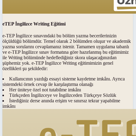
eTEP İngilizce Writing Eğitimi
e-TEP İngilizce sınavındaki bu bölüm yazma becerilerinizin
ölçüldüğü bölümdür. Temel olarak 2 bölümden oluşur ve akademik
yazma sorularını cevaplamanız istenir. Tamamen uygulama tabanlı
ve e-TEP İngilizce sınav formatına göre hazırlanmış bu eğitimimiz
ile Writing bölümünde hedeflediğiniz skora ulaşacağınızdan
şüphemiz yok. e-TEP İngilizce Writing eğitimimizin genel
özellikleri şu şekildedir:
Kullanıcının yazdığı essayi sisteme kaydetme imkânı. Ayrıca
sistemdeki örnek cevap ile karşılaştırma olanağı
Her üniteye özel not tutabilme imkânı
Türkçeden İngilizceye ve İngilizceden Türkçeye Sözlük
İstediğiniz derse anında erişim ve sınırsız tekrar yapabilme
imkânı