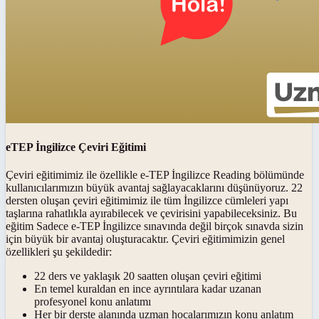
eTEP İngilizce Çeviri Eğitimi
Çeviri eğitimimiz ile özellikle e-TEP İngilizce Reading bölümünde
kullanıcılarımızın büyük avantaj sağlayacaklarını düşünüyoruz. 22
dersten oluşan çeviri eğitimimiz ile tüm İngilizce cümleleri yapı
taşlarına rahatlıkla ayırabilecek ve çevirisini yapabileceksiniz. Bu
eğitim Sadece e-TEP İngilizce sınavında değil birçok sınavda sizin
için büyük bir avantaj oluşturacaktır. Çeviri eğitimimizin genel
özellikleri şu şekildedir:
22 ders ve yaklaşık 20 saatten oluşan çeviri eğitimi
En temel kuraldan en ince ayrıntılara kadar uzanan
profesyonel konu anlatımı
Her bir derste alanında uzman hocalarımızın konu anlatım