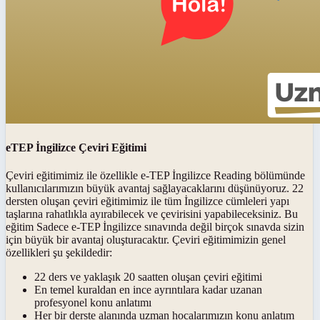
eTEP İngilizce Çeviri Eğitimi
Çeviri eğitimimiz ile özellikle e-TEP İngilizce Reading bölümünde
kullanıcılarımızın büyük avantaj sağlayacaklarını düşünüyoruz. 22
dersten oluşan çeviri eğitimimiz ile tüm İngilizce cümleleri yapı
taşlarına rahatlıkla ayırabilecek ve çevirisini yapabileceksiniz. Bu
eğitim Sadece e-TEP İngilizce sınavında değil birçok sınavda sizin
için büyük bir avantaj oluşturacaktır. Çeviri eğitimimizin genel
özellikleri şu şekildedir:
22 ders ve yaklaşık 20 saatten oluşan çeviri eğitimi
En temel kuraldan en ince ayrıntılara kadar uzanan
profesyonel konu anlatımı
Her bir derste alanında uzman hocalarımızın konu anlatım