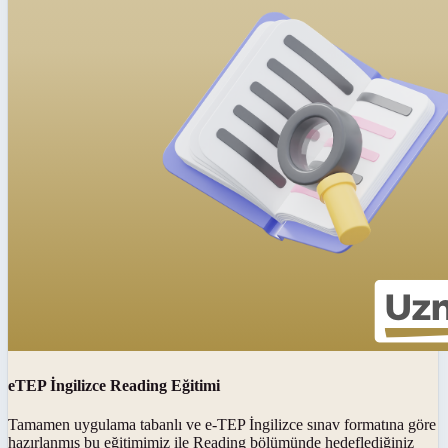
eTEP İngilizce Reading Eğitimi
Tamamen uygulama tabanlı ve e-TEP İngilizce sınav formatına göre
hazırlanmış bu eğitimimiz ile Reading bölümünde hedeflediğiniz