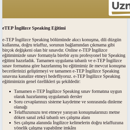
eTEP İngilizce Speaking Eğitimi
e-TEP İngilizce Speaking bölümünde akıcı konuşma, dili düzgün
kullanma, doğru telaffuz, sorunun bağlamından çıkmama gibi
birçok değişkeni olan bir sınavdır. Online e-TEP İngilizce
eğitimimizde sınav formatıyla birebir aynı profesyonel bir Speaking
eğitimi hazırladık. Tamamen uygulama tabanlı ve e-TEP İngilizce
sınav formatına göre hazırlanmış bu eğitimimiz ile mevcut konuşma
becerilerinizi geliştirmeyi ve tamamen e-TEP İngilizce Speaking
sınavına kanalize etmeyi hedefliyoruz. e-TEP İngilizce Speaking
eğitimimizin genel özellikleri şu şekildedir:
Tamamen e-TEP İngilizce Speaking sınav formatına uygun
olarak hazırlanmış uygulamalı dersler
Soru cevaplarınızı sisteme kaydetme ve sonrasında dinleme
olanağı
Telaffuzunuzu test etmeye yarayan konuşmalarınızı metne
döken sanal zekâ tabanlı ses çalışma alanı
Ses çalışma alanında İngilizce kelimelerin doğru telaffuzuna
yönelik çalışma yapabilme imkânı