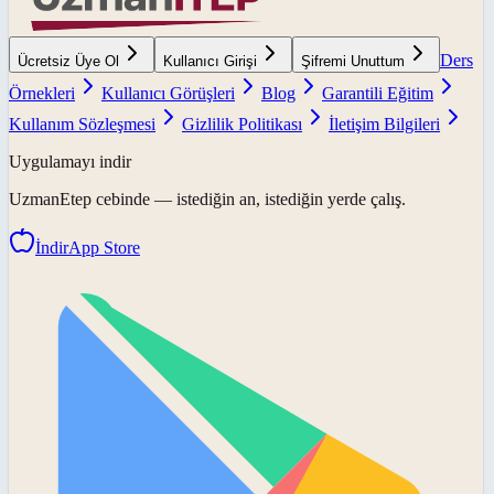
Ders
Ücretsiz Üye Ol
Kullanıcı Girişi
Şifremi Unuttum
Örnekleri
Kullanıcı Görüşleri
Blog
Garantili Eğitim
Kullanım Sözleşmesi
Gizlilik Politikası
İletişim Bilgileri
Uygulamayı indir
UzmanEtep
cebinde — istediğin an, istediğin yerde çalış.
İndir
App Store