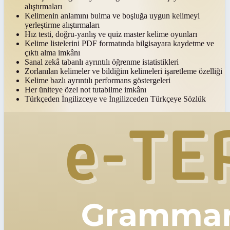
alıştırmaları
Kelimenin anlamını bulma ve boşluğa uygun kelimeyi
yerleştirme alıştırmaları
Hız testi, doğru-yanlış ve quiz master kelime oyunları
Kelime listelerini PDF formatında bilgisayara kaydetme ve
çıktı alma imkânı
Sanal zekâ tabanlı ayrıntılı öğrenme istatistikleri
Zorlanılan kelimeler ve bildiğim kelimeleri işaretleme özelliği
Kelime bazlı ayrıntılı performans göstergeleri
Her üniteye özel not tutabilme imkânı
Türkçeden İngilizceye ve İngilizceden Türkçeye Sözlük