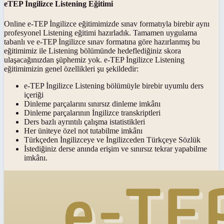
eTEP İngilizce Listening Eğitimi
Online e-TEP İngilizce eğitimimizde sınav formatıyla birebir aynı
profesyonel Listening eğitimi hazırladık. Tamamen uygulama
tabanlı ve e-TEP İngilizce sınav formatına göre hazırlanmış bu
eğitimimiz ile Listening bölümünde hedeflediğiniz skora
ulaşacağınızdan şüphemiz yok. e-TEP İngilizce Listening
eğitimimizin genel özellikleri şu şekildedir:
e-TEP İngilizce Listening bölümüyle birebir uyumlu ders
içeriği
Dinleme parçalarını sınırsız dinleme imkânı
Dinleme parçalarının İngilizce transkriptleri
Ders bazlı ayrıntılı çalışma istatistikleri
Her üniteye özel not tutabilme imkânı
Türkçeden İngilizceye ve İngilizceden Türkçeye Sözlük
İstediğiniz derse anında erişim ve sınırsız tekrar yapabilme
imkânı.