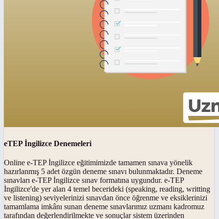
eTEP İngilizce Denemeleri
Online e-TEP İngilizce eğitimimizde tamamen sınava yönelik
hazırlanmış 5 adet özgün deneme sınavı bulunmaktadır. Deneme
sınavları e-TEP İngilizce sınav formatına uygundur. e-TEP
İngilizce'de yer alan 4 temel becerideki (speaking, reading, writting
ve listening) seviyelerinizi sınavdan önce öğrenme ve eksiklerinizi
tamamlama imkânı sunan deneme sınavlarımız uzmanı kadromuz
tarafından değerlendirilmekte ve sonuçlar sistem üzerinden