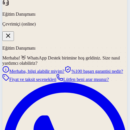
Eğitim Danışmanı
Çevrimiçi (online)
Eğitim Danışmanı
Merhaba! 👋
WhatsApp Destek
birimine hoş geldiniz. Size nasıl
yardımcı olabiliriz?
Merhaba, bilgi alabilir miyim?
%100 başarı garantisi nedir?
Fiyat ve taksit seçenekleri
Lütfen beni arar mısınız?