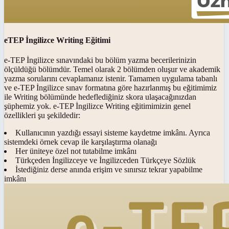
eTEP İngilizce Writing Eğitimi
e-TEP İngilizce sınavındaki bu bölüm yazma becerilerinizin
ölçüldüğü bölümdür. Temel olarak 2 bölümden oluşur ve akademik
yazma sorularını cevaplamanız istenir. Tamamen uygulama tabanlı
ve e-TEP İngilizce sınav formatına göre hazırlanmış bu eğitimimiz
ile Writing bölümünde hedeflediğiniz skora ulaşacağınızdan
şüphemiz yok. e-TEP İngilizce Writing eğitimimizin genel
özellikleri şu şekildedir:
Kullanıcının yazdığı essayi sisteme kaydetme imkânı. Ayrıca
sistemdeki örnek cevap ile karşılaştırma olanağı
Her üniteye özel not tutabilme imkânı
Türkçeden İngilizceye ve İngilizceden Türkçeye Sözlük
İstediğiniz derse anında erişim ve sınırsız tekrar yapabilme
imkânı