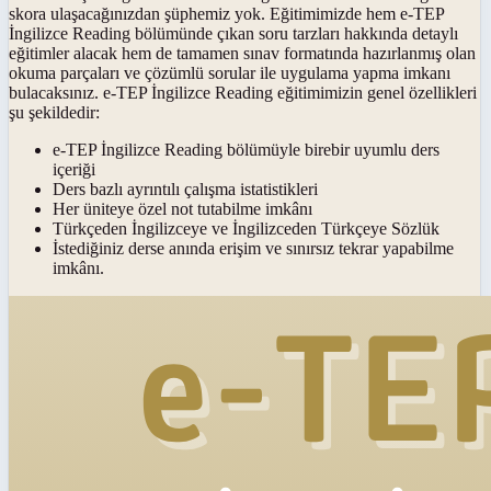
skora ulaşacağınızdan şüphemiz yok. Eğitimimizde hem e-TEP
İngilizce Reading bölümünde çıkan soru tarzları hakkında detaylı
eğitimler alacak hem de tamamen sınav formatında hazırlanmış olan
okuma parçaları ve çözümlü sorular ile uygulama yapma imkanı
bulacaksınız. e-TEP İngilizce Reading eğitimimizin genel özellikleri
şu şekildedir:
e-TEP İngilizce Reading bölümüyle birebir uyumlu ders
içeriği
Ders bazlı ayrıntılı çalışma istatistikleri
Her üniteye özel not tutabilme imkânı
Türkçeden İngilizceye ve İngilizceden Türkçeye Sözlük
İstediğiniz derse anında erişim ve sınırsız tekrar yapabilme
imkânı.