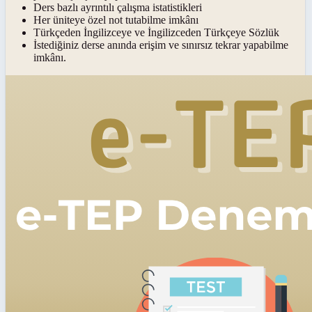
Ders bazlı ayrıntılı çalışma istatistikleri
Her üniteye özel not tutabilme imkânı
Türkçeden İngilizceye ve İngilizceden Türkçeye Sözlük
İstediğiniz derse anında erişim ve sınırsız tekrar yapabilme
imkânı.