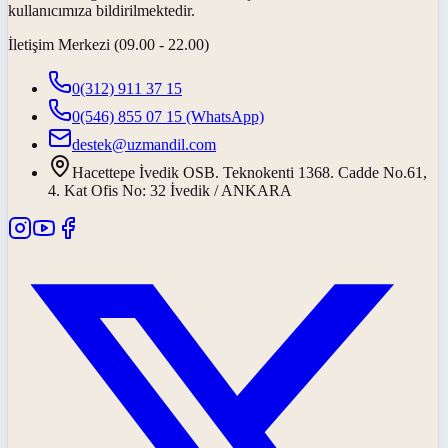
kullanıcımıza bildirilmektedir.
İletişim Merkezi (09.00 - 22.00)
0(312) 911 37 15
0(546) 855 07 15
(WhatsApp)
destek@uzmandil.com
Hacettepe İvedik OSB. Teknokenti 1368. Cadde No.61,
4. Kat Ofis No: 32 İvedik / ANKARA