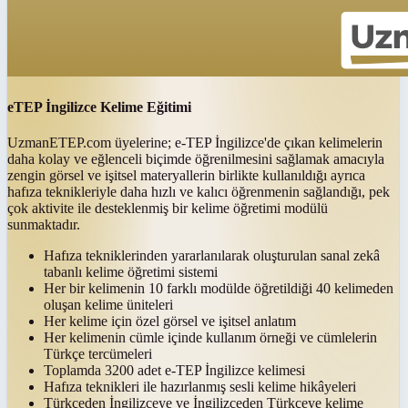
eTEP İngilizce Kelime Eğitimi
UzmanETEP.com üyelerine; e-TEP İngilizce'de çıkan kelimelerin
daha kolay ve eğlenceli biçimde öğrenilmesini sağlamak amacıyla
zengin görsel ve işitsel materyallerin birlikte kullanıldığı ayrıca
hafıza teknikleriyle daha hızlı ve kalıcı öğrenmenin sağlandığı, pek
çok aktivite ile desteklenmiş bir kelime öğretimi modülü
sunmaktadır.
Hafıza tekniklerinden yararlanılarak oluşturulan sanal zekâ
tabanlı kelime öğretimi sistemi
Her bir kelimenin 10 farklı modülde öğretildiği 40 kelimeden
oluşan kelime üniteleri
Her kelime için özel görsel ve işitsel anlatım
Her kelimenin cümle içinde kullanım örneği ve cümlelerin
Türkçe tercümeleri
Toplamda 3200 adet e-TEP İngilizce kelimesi
Hafıza teknikleri ile hazırlanmış sesli kelime hikâyeleri
Türkçeden İngilizceye ve İngilizceden Türkçeye kelime