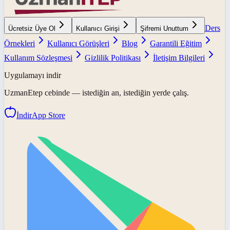
Ders
Ücretsiz Üye Ol
Kullanıcı Girişi
Şifremi Unuttum
Örnekleri
Kullanıcı Görüşleri
Blog
Garantili Eğitim
Kullanım Sözleşmesi
Gizlilik Politikası
İletişim Bilgileri
Uygulamayı indir
UzmanEtep
cebinde — istediğin an, istediğin yerde çalış.
İndir
App Store