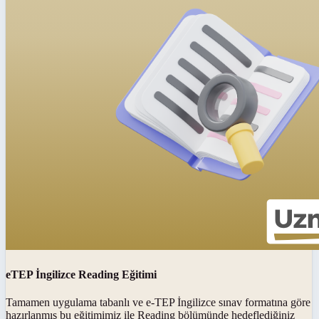
eTEP İngilizce Reading Eğitimi
Tamamen uygulama tabanlı ve e-TEP İngilizce sınav formatına göre
hazırlanmış bu eğitimimiz ile Reading bölümünde hedeflediğiniz