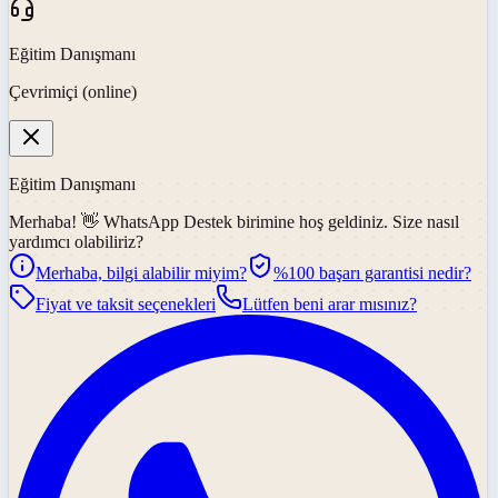
Eğitim Danışmanı
Çevrimiçi (online)
Eğitim Danışmanı
Merhaba! 👋
WhatsApp Destek
birimine hoş geldiniz. Size nasıl
yardımcı olabiliriz?
Merhaba, bilgi alabilir miyim?
%100 başarı garantisi nedir?
Fiyat ve taksit seçenekleri
Lütfen beni arar mısınız?