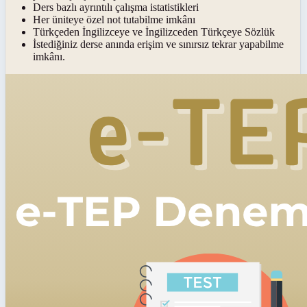
Ders bazlı ayrıntılı çalışma istatistikleri
Her üniteye özel not tutabilme imkânı
Türkçeden İngilizceye ve İngilizceden Türkçeye Sözlük
İstediğiniz derse anında erişim ve sınırsız tekrar yapabilme
imkânı.