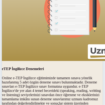
eTEP İngilizce Denemeleri
Online e-TEP İngilizce eğitimimizde tamamen sınava yönelik
hazırlanmış 5 adet özgün deneme sınavı bulunmaktadır. Deneme
sınavları e-TEP İngilizce sınav formatına uygundur. e-TEP
İngilizce'de yer alan 4 temel becerideki (speaking, reading, writting
ve listening) seviyelerinizi sınavdan önce öğrenme ve eksiklerinizi
tamamlama imkânı sunan deneme sınavlarımız uzmanı kadromuz
tarafından değerlendirilmekte ve sonuçlar sistem üzerinden