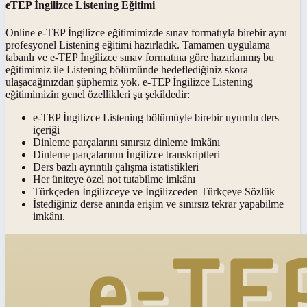
eTEP İngilizce Listening Eğitimi
Online e-TEP İngilizce eğitimimizde sınav formatıyla birebir aynı
profesyonel Listening eğitimi hazırladık. Tamamen uygulama
tabanlı ve e-TEP İngilizce sınav formatına göre hazırlanmış bu
eğitimimiz ile Listening bölümünde hedeflediğiniz skora
ulaşacağınızdan şüphemiz yok. e-TEP İngilizce Listening
eğitimimizin genel özellikleri şu şekildedir:
e-TEP İngilizce Listening bölümüyle birebir uyumlu ders
içeriği
Dinleme parçalarını sınırsız dinleme imkânı
Dinleme parçalarının İngilizce transkriptleri
Ders bazlı ayrıntılı çalışma istatistikleri
Her üniteye özel not tutabilme imkânı
Türkçeden İngilizceye ve İngilizceden Türkçeye Sözlük
İstediğiniz derse anında erişim ve sınırsız tekrar yapabilme
imkânı.