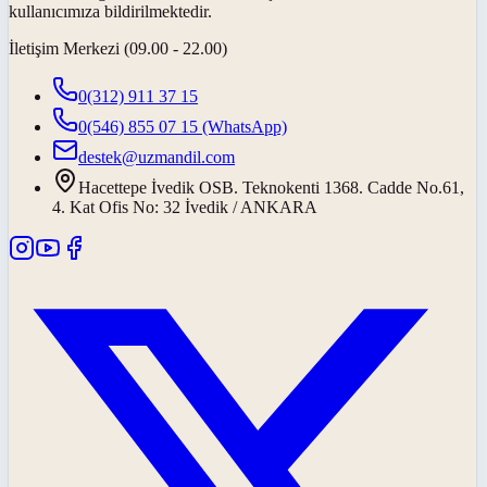
kullanıcımıza bildirilmektedir.
İletişim Merkezi (09.00 - 22.00)
0(312) 911 37 15
0(546) 855 07 15
(WhatsApp)
destek@uzmandil.com
Hacettepe İvedik OSB. Teknokenti 1368. Cadde No.61,
4. Kat Ofis No: 32 İvedik / ANKARA