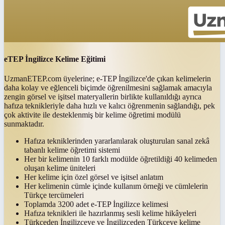
eTEP İngilizce Kelime Eğitimi
UzmanETEP.com üyelerine; e-TEP İngilizce'de çıkan kelimelerin
daha kolay ve eğlenceli biçimde öğrenilmesini sağlamak amacıyla
zengin görsel ve işitsel materyallerin birlikte kullanıldığı ayrıca
hafıza teknikleriyle daha hızlı ve kalıcı öğrenmenin sağlandığı, pek
çok aktivite ile desteklenmiş bir kelime öğretimi modülü
sunmaktadır.
Hafıza tekniklerinden yararlanılarak oluşturulan sanal zekâ
tabanlı kelime öğretimi sistemi
Her bir kelimenin 10 farklı modülde öğretildiği 40 kelimeden
oluşan kelime üniteleri
Her kelime için özel görsel ve işitsel anlatım
Her kelimenin cümle içinde kullanım örneği ve cümlelerin
Türkçe tercümeleri
Toplamda 3200 adet e-TEP İngilizce kelimesi
Hafıza teknikleri ile hazırlanmış sesli kelime hikâyeleri
Türkçeden İngilizceye ve İngilizceden Türkçeye kelime