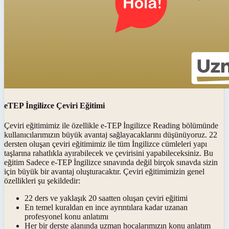
eTEP İngilizce Çeviri Eğitimi
Çeviri eğitimimiz ile özellikle e-TEP İngilizce Reading bölümünde
kullanıcılarımızın büyük avantaj sağlayacaklarını düşünüyoruz. 22
dersten oluşan çeviri eğitimimiz ile tüm İngilizce cümleleri yapı
taşlarına rahatlıkla ayırabilecek ve çevirisini yapabileceksiniz. Bu
eğitim Sadece e-TEP İngilizce sınavında değil birçok sınavda sizin
için büyük bir avantaj oluşturacaktır. Çeviri eğitimimizin genel
özellikleri şu şekildedir:
22 ders ve yaklaşık 20 saatten oluşan çeviri eğitimi
En temel kuraldan en ince ayrıntılara kadar uzanan
profesyonel konu anlatımı
Her bir derste alanında uzman hocalarımızın konu anlatım