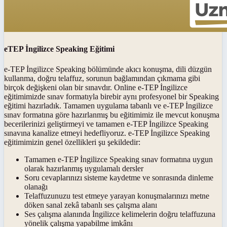
eTEP İngilizce Speaking Eğitimi
e-TEP İngilizce Speaking bölümünde akıcı konuşma, dili düzgün
kullanma, doğru telaffuz, sorunun bağlamından çıkmama gibi
birçok değişkeni olan bir sınavdır. Online e-TEP İngilizce
eğitimimizde sınav formatıyla birebir aynı profesyonel bir Speaking
eğitimi hazırladık. Tamamen uygulama tabanlı ve e-TEP İngilizce
sınav formatına göre hazırlanmış bu eğitimimiz ile mevcut konuşma
becerilerinizi geliştirmeyi ve tamamen e-TEP İngilizce Speaking
sınavına kanalize etmeyi hedefliyoruz. e-TEP İngilizce Speaking
eğitimimizin genel özellikleri şu şekildedir:
Tamamen e-TEP İngilizce Speaking sınav formatına uygun
olarak hazırlanmış uygulamalı dersler
Soru cevaplarınızı sisteme kaydetme ve sonrasında dinleme
olanağı
Telaffuzunuzu test etmeye yarayan konuşmalarınızı metne
döken sanal zekâ tabanlı ses çalışma alanı
Ses çalışma alanında İngilizce kelimelerin doğru telaffuzuna
yönelik çalışma yapabilme imkânı