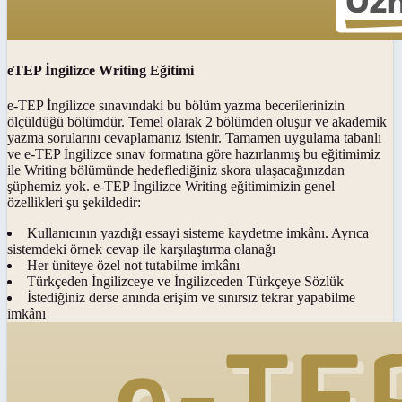
eTEP İngilizce Writing Eğitimi
e-TEP İngilizce sınavındaki bu bölüm yazma becerilerinizin
ölçüldüğü bölümdür. Temel olarak 2 bölümden oluşur ve akademik
yazma sorularını cevaplamanız istenir. Tamamen uygulama tabanlı
ve e-TEP İngilizce sınav formatına göre hazırlanmış bu eğitimimiz
ile Writing bölümünde hedeflediğiniz skora ulaşacağınızdan
şüphemiz yok. e-TEP İngilizce Writing eğitimimizin genel
özellikleri şu şekildedir:
Kullanıcının yazdığı essayi sisteme kaydetme imkânı. Ayrıca
sistemdeki örnek cevap ile karşılaştırma olanağı
Her üniteye özel not tutabilme imkânı
Türkçeden İngilizceye ve İngilizceden Türkçeye Sözlük
İstediğiniz derse anında erişim ve sınırsız tekrar yapabilme
imkânı