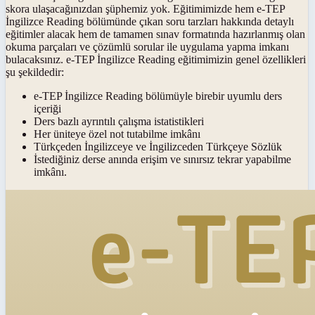
skora ulaşacağınızdan şüphemiz yok. Eğitimimizde hem e-TEP
İngilizce Reading bölümünde çıkan soru tarzları hakkında detaylı
eğitimler alacak hem de tamamen sınav formatında hazırlanmış olan
okuma parçaları ve çözümlü sorular ile uygulama yapma imkanı
bulacaksınız. e-TEP İngilizce Reading eğitimimizin genel özellikleri
şu şekildedir:
e-TEP İngilizce Reading bölümüyle birebir uyumlu ders
içeriği
Ders bazlı ayrıntılı çalışma istatistikleri
Her üniteye özel not tutabilme imkânı
Türkçeden İngilizceye ve İngilizceden Türkçeye Sözlük
İstediğiniz derse anında erişim ve sınırsız tekrar yapabilme
imkânı.