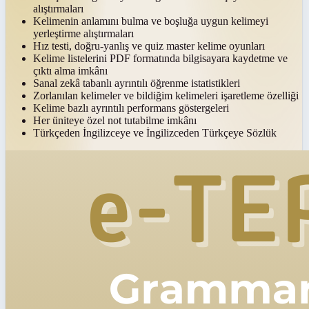
alıştırmaları
Kelimenin anlamını bulma ve boşluğa uygun kelimeyi
yerleştirme alıştırmaları
Hız testi, doğru-yanlış ve quiz master kelime oyunları
Kelime listelerini PDF formatında bilgisayara kaydetme ve
çıktı alma imkânı
Sanal zekâ tabanlı ayrıntılı öğrenme istatistikleri
Zorlanılan kelimeler ve bildiğim kelimeleri işaretleme özelliği
Kelime bazlı ayrıntılı performans göstergeleri
Her üniteye özel not tutabilme imkânı
Türkçeden İngilizceye ve İngilizceden Türkçeye Sözlük