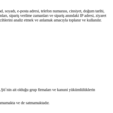
soyadı, e-posta adresi, telefon numarası, cinsiyet, doğum tarihi,
manları, sipariş verilme zamanları ve sipariş anındaki IP adresi, ziyaret
tercihlerini analiz etmek ve anlamak amacıyla toplanır ve kullanılır.
d.Şti`nin ait olduğu grup firmaları ve kanuni yükümlülüklerin
ullanmamakta ve de satmamaktadır.