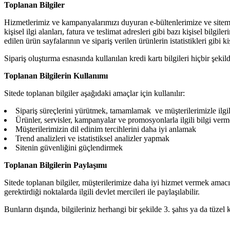
Toplanan Bilgiler
Hizmetlerimiz ve kampanyalarımızı duyuran e-bültenlerimize ve sitemi
kişisel ilgi alanları, fatura ve teslimat adresleri gibi bazı kişisel bilgi
edilen ürün sayfalarının ve sipariş verilen ürünlerin istatistikleri gibi 
Sipariş oluşturma esnasında kullanılan kredi kartı bilgileri hiçbir şeki
Toplanan Bilgilerin Kullanımı
Sitede toplanan bilgiler aşağıdaki amaçlar için kullanılır:
Sipariş süreçlerini yürütmek, tamamlamak ve müşterilerimizle ilgil
Ürünler, servisler, kampanyalar ve promosyonlarla ilgili bilgi ver
Müşterilerimizin dil edinim tercihlerini daha iyi anlamak
Trend analizleri ve istatistiksel analizler yapmak
Sitenin güvenliğini güçlendirmek
Toplanan Bilgilerin Paylaşımı
Sitede toplanan bilgiler, müşterilerimize daha iyi hizmet vermek amacı
gerektirdiği noktalarda ilgili devlet mercileri ile paylaşılabilir.
Bunların dışında, bilgileriniz herhangi bir şekilde 3. şahıs ya da tüze