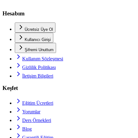
Hesabım
Ücretsiz Üye Ol
Kullanıcı Girişi
Şifremi Unuttum
Kullanım Sözleşmesi
Gizlilik Politikası
İletişim Bilgileri
Keşfet
Eğitim Ücretleri
Yorumlar
Ders Örnekleri
Blog
Garantili Eğitim