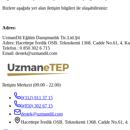
Bizlere aşağıda yer alan iletişim bilgileri ile ulaşabilirsiniz:
Adres:
UzmanDil Eğitim Danışmanlık Tic.Ltd.Şti
Adres: Hacettepe İvedik OSB. Teknokenti 1368. Cadde No.61, 4. K
Telefon : 0 850 302 6 715
Email:
destek@uzmandil.com
İletişim Merkezi (09.00 - 22.00)
0(312) 911 37 15
0(850) 302 67 15
destek@uzmandil.com
Hacettepe İvedik OSB. Teknokenti 1368. Cadde No.61, 4