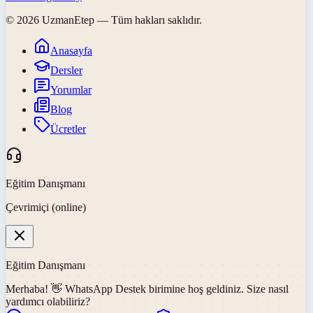
©
2026
UzmanEtep
— Tüm hakları saklıdır.
Anasayfa
Dersler
Yorumlar
Blog
Ücretler
Eğitim Danışmanı
Çevrimiçi (online)
Eğitim Danışmanı
Merhaba! 👋
WhatsApp Destek
birimine hoş geldiniz. Size nasıl
yardımcı olabiliriz?