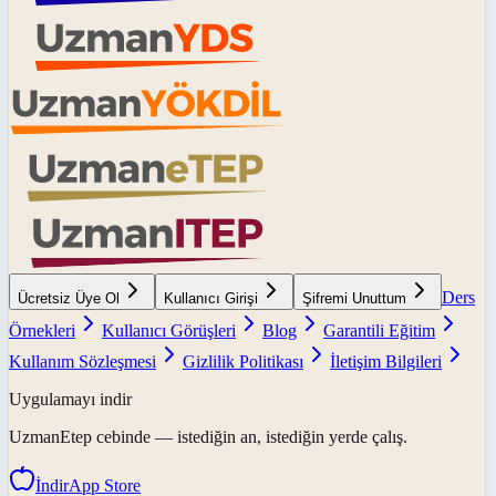
Ders
Ücretsiz Üye Ol
Kullanıcı Girişi
Şifremi Unuttum
Örnekleri
Kullanıcı Görüşleri
Blog
Garantili Eğitim
Kullanım Sözleşmesi
Gizlilik Politikası
İletişim Bilgileri
Uygulamayı indir
UzmanEtep
cebinde — istediğin an, istediğin yerde çalış.
İndir
App Store