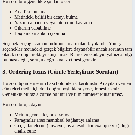
Bu soru türü genellikle şunları ölçer:
Ana fikri anlama
Metindeki belirli bir detayı bulma
Yazarın amacını veya tutumunu kavrama
Çıkarım yapabilme
Bağlamdan anlam çıkarma
Seçenekler çoğu zaman birbirine anlam olarak yakındır. Yanlış
seçenekler metindeki gerçek bilgilere dayanabilir ancak sorunun tam
olarak sorduğu noktayı karşılamaz. Bu nedenle adayın yalnızca bilgi
bulması değil, soruyu doğru analiz etmesi gerekir.
3. Ordering Items (Cümle Yerleştirme Soruları)
Bu soru tipinde metnin bazı bölümleri çıkarılmıştır. Adaydan verilen
cümleleri metin içindeki doğru boşluklara yerleştirmesi istenir.
Genellikle bir fazla cümle bulunur ve tüm cümleler kullanılmaz.
Bu soru türü, adayın:
Metnin genel akışını kavrama
Paragraflar arası mantıksal bağlantıyı anlama
Geçiş ifadelerini (however, as a result, for example vb.) doğru
analiz etme