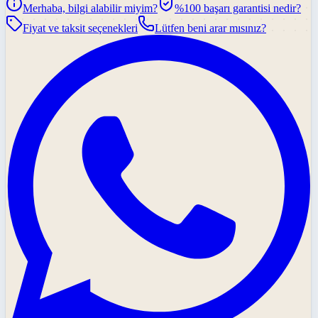
Merhaba, bilgi alabilir miyim?
%100 başarı garantisi nedir?
Fiyat ve taksit seçenekleri
Lütfen beni arar mısınız?