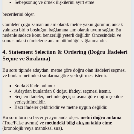
Sebepsonuç ve örnek ilişkilerini ayırt etme
becerilerini ölçer.
Cümleler çoğu zaman anlam olarak metne yakın görünür; ancak
yalnızca biri o boşluğun bağlamına tam olarak uyum sağlar. Bu
nedenle sadece konu benzerliği yeterli değildir. Öncesindeki ve
sonrasındaki cümlelerle anlam bütünlüğü sağlanmalıdır.
4. Statement Selection & Ordering (Doğru İfadeleri
Seçme ve Sıralama)
Bu soru tipinde adaydan, metne göre doğru olan ifadeleri seçmesi
ve bunları metindeki sıralarına göre yerleştirmesi istenir.
Solda 8 ifade bulunur.
Adaydan bunlardan 6 doğru ifadeyi seçmesi istenir.
Seçilen ifadeler, metinde geçiş sırasına göre doğru şekilde
yerleştirilmelidir.
Bazı ifadeler çeldiricidir ve metne uygun değildir.
Bu soru türü iki beceriyi aynı anda ölçer:
metni doğru anlama
(True/False ayrımı) ve
metindeki bilgi akışını takip etme
(kronolojik veya mantıksal sıra).