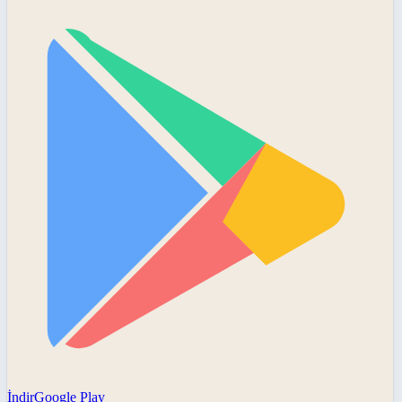
İndir
Google Play