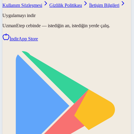
Kullanım Sözleşmesi
Gizlilik Politikası
İletişim Bilgileri
Uygulamayı indir
UzmanEtep
cebinde — istediğin an, istediğin yerde çalış.
İndir
App Store