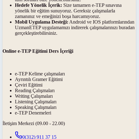
Hedefe Yönelik İçerik:
Size tamamen e-TEP sınavına
yönelik bir eğitim sunuyoruz. Gereksiz çalışmalarla
zamanınız ve emeğinizi boşa harcamıyoruz.
Mobil Uygulama Desteği:
Android ve IOS platformlarından
UzmanETEP uygulamamızı indirerek çalışmalarınızı buradan
gerçekleştirebilirsiniz.
Online e-TEP Eğitimi Ders İçeriği
e-TEP Kelime çalışmaları
Ayrıntılı Gramer Eğitimi
Çeviri Eğitimi
Reading Çalışmaları
Writing Çalışmaları
Listening Çalışmaları
Speaking Çalışmaları
e-TEP Denemeleri
İletişim Merkezi (09.00 - 22.00)
0(312) 911 37 15