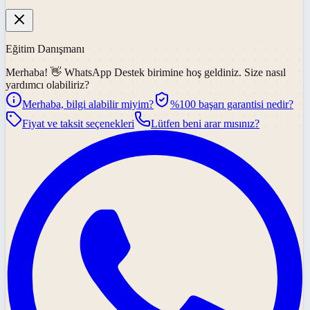
Eğitim Danışmanı
Merhaba! 👋
WhatsApp Destek
birimine hoş geldiniz. Size nasıl
yardımcı olabiliriz?
Merhaba, bilgi alabilir miyim?
%100 başarı garantisi nedir?
Fiyat ve taksit seçenekleri
Lütfen beni arar mısınız?