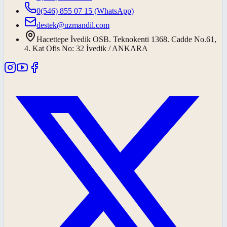
0(546) 855 07 15
(WhatsApp)
destek@uzmandil.com
Hacettepe İvedik OSB. Teknokenti 1368. Cadde No.61,
4. Kat Ofis No: 32 İvedik / ANKARA