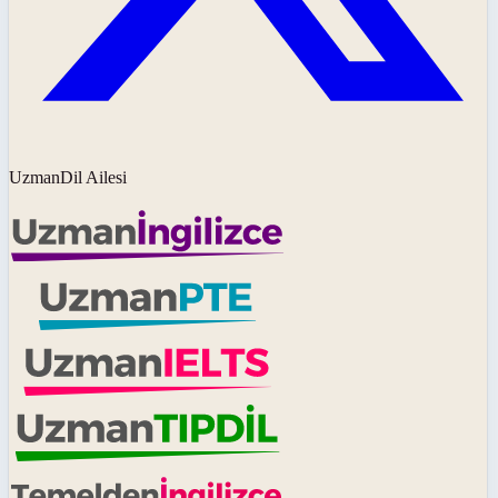
UzmanDil Ailesi