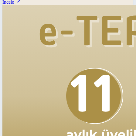
İncele