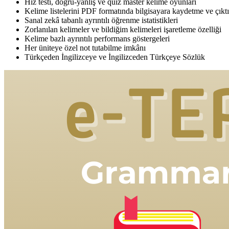
Hız testi, doğru-yanlış ve quiz master kelime oyunları
Kelime listelerini PDF formatında bilgisayara kaydetme ve çıkt
Sanal zekâ tabanlı ayrıntılı öğrenme istatistikleri
Zorlanılan kelimeler ve bildiğim kelimeleri işaretleme özelliği
Kelime bazlı ayrıntılı performans göstergeleri
Her üniteye özel not tutabilme imkânı
Türkçeden İngilizceye ve İngilizceden Türkçeye Sözlük