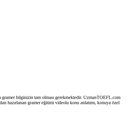
için gramer bilginizin tam olması gerekmektedir. UzmanTOEFL.com
ından hazırlanan gramer eğitimi videolu konu anlatımı, konuya özel