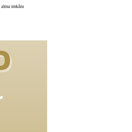
ı alma imkânı