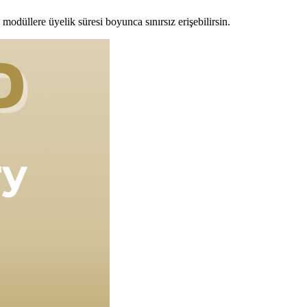
modüllere üyelik süresi boyunca sınırsız erişebilirsin.