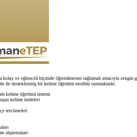
lay ve eğlenceli biçimde öğrenilmesini sağlamak amacıyla zengin görsel
vite ile desteklenmiş bir kelime öğretimi modülü sunmaktadır.
nlı kelime öğretimi sistemi
uşan kelime üniteleri
çe tercümeleri
aları
e alıştırmaları