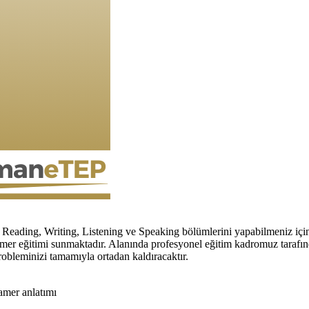
da Reading, Writing, Listening ve Speaking bölümlerini yapabilmeniz 
 gramer eğitimi sunmaktadır. Alanında profesyonel eğitim kadromuz taraf
probleminizi tamamıyla ortadan kaldıracaktır.
ramer anlatımı