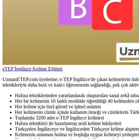
eTEP İngilizce Kelime Eğitimi
UzmanETEP.com üyelerine; e-TEP İngilizce'de çıkan kelimelerin daha ko
teknikleriyle daha hızlı ve kalıcı öğrenmenin sağlandığı, pek çok akti
Hafıza tekniklerinden yararlanılarak oluşturulan sanal zekâ taba
Her bir kelimenin 10 farklı modülde öğretildiği 40 kelimeden ol
Her kelime için özel görsel ve işitsel anlatım
Her kelimenin cümle içinde kullanım örneği ve cümlelerin Türk
Toplamda 3200 adet e-TEP İngilizce kelimesi
Hafıza teknikleri ile hazırlanmış sesli kelime hikâyeleri
Türkçeden İngilizceye ve İngilizceden Türkçeye kelime alıştırm
Kelimenin anlamını bulma ve boşluğa uygun kelimeyi yerleştirm