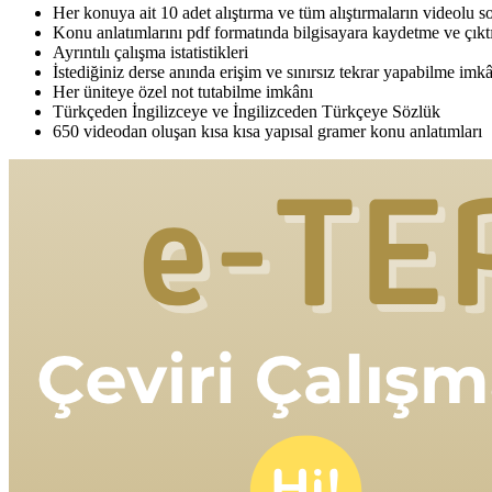
Her konuya ait 10 adet alıştırma ve tüm alıştırmaların videolu 
Konu anlatımlarını pdf formatında bilgisayara kaydetme ve çıkt
Ayrıntılı çalışma istatistikleri
İstediğiniz derse anında erişim ve sınırsız tekrar yapabilme imk
Her üniteye özel not tutabilme imkânı
Türkçeden İngilizceye ve İngilizceden Türkçeye Sözlük
650 videodan oluşan kısa kısa yapısal gramer konu anlatımları