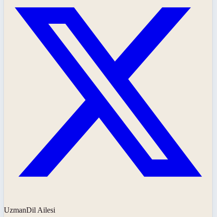
UzmanDil Ailesi