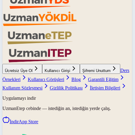
Ders
Ücretsiz Üye Ol
Kullanıcı Girişi
Şifremi Unuttum
Örnekleri
Kullanıcı Görüşleri
Blog
Garantili Eğitim
Kullanım Sözleşmesi
Gizlilik Politikası
İletişim Bilgileri
Uygulamayı indir
UzmanEtep
cebinde — istediğin an, istediğin yerde çalış.
İndir
App Store