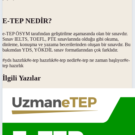
E-TEP NEDİR?
e-TEP ÖSYM tarafından geliştirilme aşamasında olan bir sınavdır.
Sınav IELTS, TOEFL, PTE sınavlarında olduğu gibi okuma,
dinleme, konuşma ve yazama becerilerinden oluşan bir sınavdır. Bu
bakımdan YDS, YÖKDİL sınav formatlarından çok farklıdır.
#
yds hazırlık
#
e-tep hazırlık
#
e-tep nedir
#
e-tep ne zaman başlıyor
#
e-
tep hazırlık
İlgili Yazılar