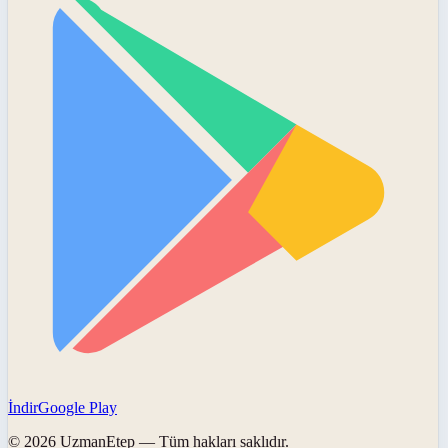
İndir
Google Play
©
2026
UzmanEtep
— Tüm hakları saklıdır.