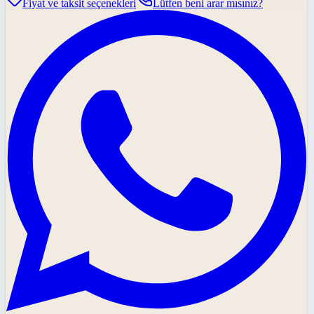
Fiyat ve taksit seçenekleri
Lütfen beni arar mısınız?