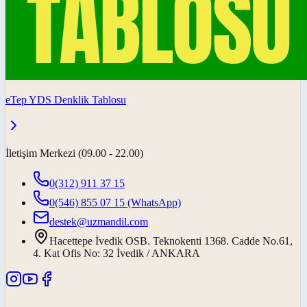
eTep YDS Denklik Tablosu
İletişim Merkezi (09.00 - 22.00)
0(312) 911 37 15
0(546) 855 07 15
(WhatsApp)
destek@uzmandil.com
Hacettepe İvedik OSB. Teknokenti 1368. Cadde No.61,
4. Kat Ofis No: 32 İvedik / ANKARA