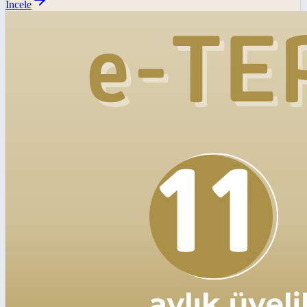
İncele